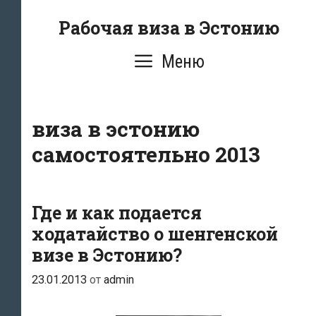
Перейти
Рабочая виза в Эстонию
к
содержимому
Меню
виза в эстонию
самостоятельно 2013
Где и как подается
ходатайство о шенгенской
визе в Эстонию?
23.01.2013
от
admin