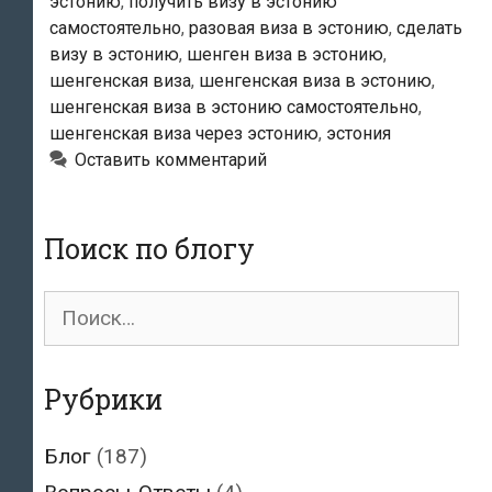
эстонию
,
получить визу в эстонию
самостоятельно
,
разовая виза в эстонию
,
сделать
визу в эстонию
,
шенген виза в эстонию
,
шенгенская виза
,
шенгенская виза в эстонию
,
шенгенская виза в эстонию самостоятельно
,
шенгенская виза через эстонию
,
эстония
Оставить комментарий
Поиск по блогу
Поиск
для:
Рубрики
Блог
(187)