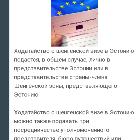
Ходатайство о шенгенской визе в Эстонию
подается, в общем случае, лично в
представительстве Эстонии или в
представительстве страны-члена
Шенгенской зоны, представляющего
Эстонию.
Ходатайство о шенгенской визе в Эстонию
можно также подавать при
посредничестве уполномоченного
представителя, бюро путешествий или