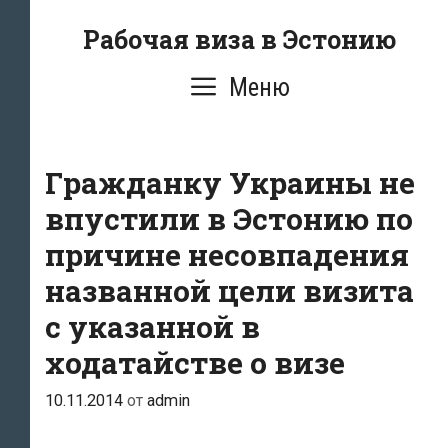
Перейти
Рабочая виза в Эстонию
к
содержимому
Меню
Гражданку Украины не
впустили в Эстонию по
причине несовпадения
названной цели визита
с указанной в
ходатайстве о визе
10.11.2014
от
admin