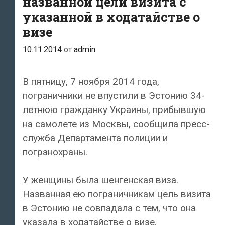
названной цели визита с
указанной в ходатайстве о
визе
10.11.2014
от
admin
В пятницу, 7 ноября 2014 года,
пограничники не впустили в Эстонию 34-
летнюю гражданку Украины, прибывшую
на самолете из Москвы, сообщила пресс-
служба Департамента полиции и
погранохраны.
У женщины была шенгенская виза.
Названная ею пограничникам цель визита
в Эстонию не совпадала с тем, что она
указала в ходатайстве о визе.