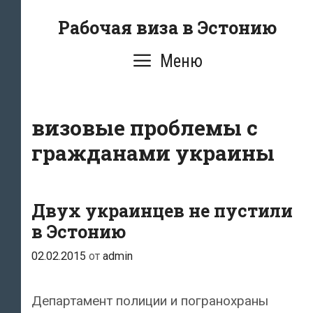
Перейти
Рабочая виза в Эстонию
к
содержимому
Меню
визовые проблемы с
гражданами украины
Двух украинцев не пустили
в Эстонию
02.02.2015
от
admin
Департамент полиции и погранохраны