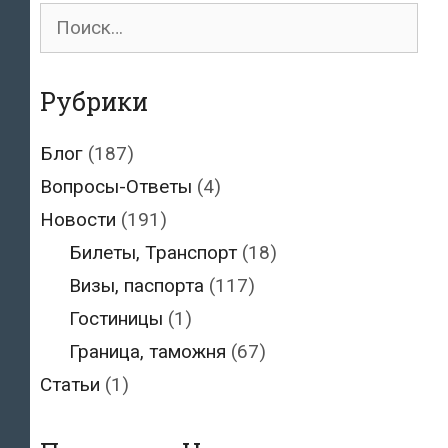
Поиск
ходатайстве
для:
о
визе
Рубрики
Блог
(187)
Вопросы-Ответы
(4)
Новости
(191)
Билеты, Транспорт
(18)
Визы, паспорта
(117)
Гостиницы
(1)
Граница, таможня
(67)
Статьи
(1)