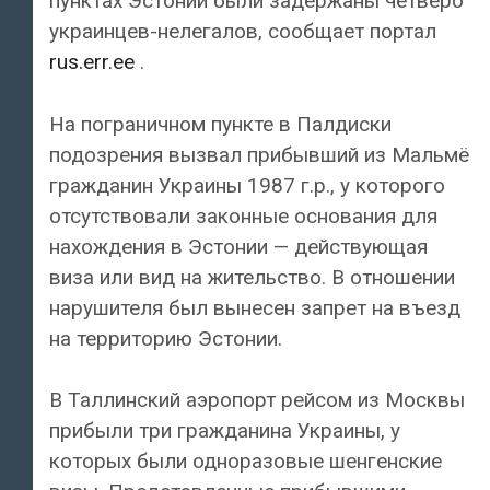
пунктах Эстонии были задержаны четверо
украинцев-нелегалов, сообщает портал
rus.err.ee
.
На пограничном пункте в Палдиски
подозрения вызвал прибывший из Мальмё
гражданин Украины 1987 г.р., у которого
отсутствовали законные основания для
нахождения в Эстонии — действующая
виза или вид на жительство. В отношении
нарушителя был вынесен запрет на въезд
на территорию Эстонии.
В Таллинский аэропорт рейсом из Москвы
прибыли три гражданина Украины, у
которых были одноразовые шенгенские