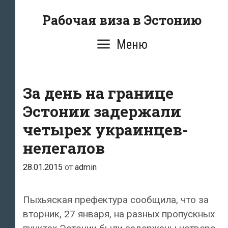
Перейти
Рабочая виза в Эстонию
к
содержимому
Меню
За день на границе
Эстонии задержали
четырех украинцев-
нелегалов
28.01.2015
от
admin
Пыхьяская префектура сообщила, что за
вторник, 27 января, на разных пропускных