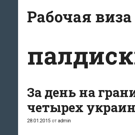
Перейти
Рабочая виза
к
содержимому
палдиск
За день на гра
четырех украин
28.01.2015
от
admin