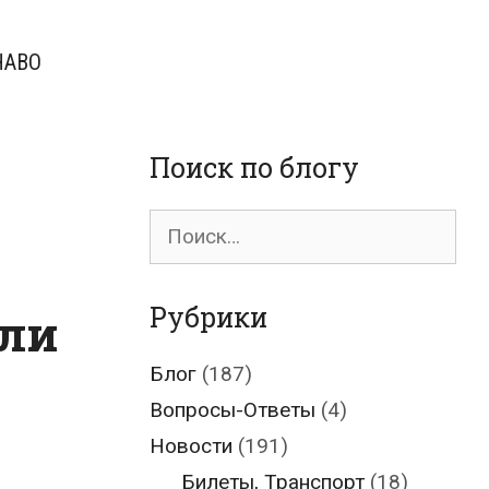
ЧАВО
Поиск по блогу
Поиск
для:
Рубрики
али
Блог
(187)
Вопросы-Ответы
(4)
Новости
(191)
Билеты, Транспорт
(18)