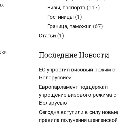
ах
Визы, паспорта
(117)
Гостиницы
(1)
Граница, таможня
(67)
Статьи
(1)
ски
,
Последние Новости
ЕС упростил визовый режим с
Белоруссией
Европарламент поддержал
упрощение визового режима с
Беларусью
Сегодня вступили в силу новые
правила получения шенгенской