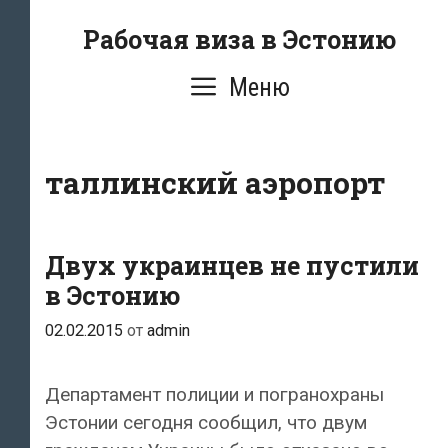
Перейти
Рабочая виза в Эстонию
к
содержимому
Меню
таллинский аэропорт
Двух украинцев не пустили
в Эстонию
02.02.2015
от
admin
Департамент полиции и погранохраны
Эстонии сегодня сообщил, что двум