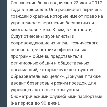
Соглашение было подписано 23 июля 2012
года в Брюсселе. Оно расширяет перечень
граждан Украины, которые имеют право на
упрощенное оформление бесплатных и
многоразовых виз. К ним, в частности,
будут отнесены журналисты и
сопровождающие их члены технического
персонала, участники официальных
программ обмена, представители
религиозных общин и общественных
организаций, которые путешествуют «в
образовательных целях». Документ также
вводит безвизовый режим поездок для
украинцев, которые пользуются
биометрическими служебными паспортами
(на период до 90 дней).