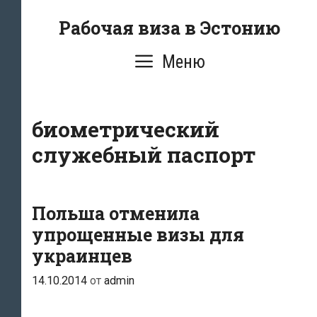
Перейти
Рабочая виза в Эстонию
к
содержимому
Меню
биометрический
служебный паспорт
Польша отменила
упрощенные визы для
украинцев
14.10.2014
от
admin