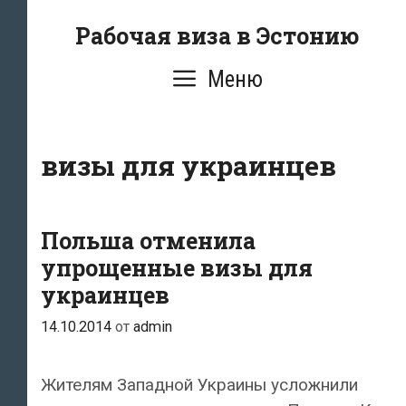
Перейти
Рабочая виза в Эстонию
к
содержимому
Меню
визы для украинцев
Польша отменила
упрощенные визы для
украинцев
14.10.2014
от
admin
Жителям Западной Украины усложнили