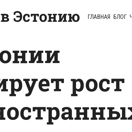
 в Эстонию
ГЛАВНАЯ
БЛОГ
тонии
ирует рост
ностранны