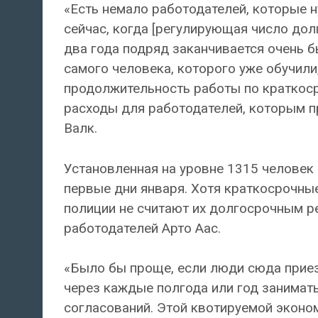
«Есть немало работодателей, которые н
сейчас, когда [регулирующая число до
два года подряд заканчивается очень бы
самого человека, которого уже обучили,
продолжительность работы по краткоср
расходы для работодателей, которым пр
Валк.
Установленная на уровне 1315 человек 
первые дни января. Хотя краткосрочные
полиции не считают их долгосрочным р
работодателей Арто Аас.
«Было бы проще, если люди сюда приезж
через каждые полгода или год занимат
согласований. Этой квотируемой эконом