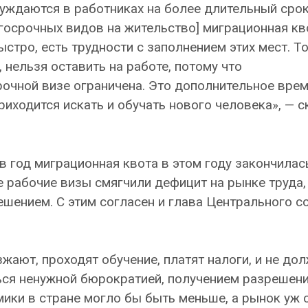
уждаются в работниках на более длительный срок
лгосрочных видов на жительство] миграционная кв
стро, есть трудности с заполнением этих мест. Т
 нельзя оставить на работе, потому что
очной визе ограничена. Это дополнительное врем
иходится искать и обучать нового человека», — с
в год миграционная квота в этом году закончилас
 рабочие визы смягчили дефицит на рынке труда,
ешением. С этим согласен и глава Центрального с
ают, проходят обучение, платят налоги, и не до
ься ненужной бюрократией, получением разрешени
ики в стране могло бы быть меньше, а рынок уж 