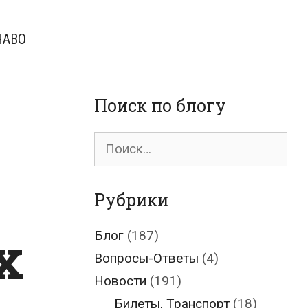
ЧАВО
Поиск по блогу
Поиск
для:
Рубрики
х
Блог
(187)
Вопросы-Ответы
(4)
Новости
(191)
Билеты, Транспорт
(18)