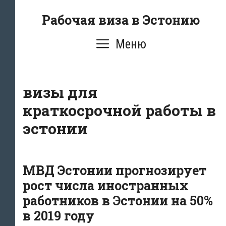
Перейти
Рабочая виза в Эстонию
к
содержимому
Меню
визы для
краткосрочной работы в
эстонии
МВД Эстонии прогнозирует
рост числа иностранных
работников в Эстонии на 50%
в 2019 году