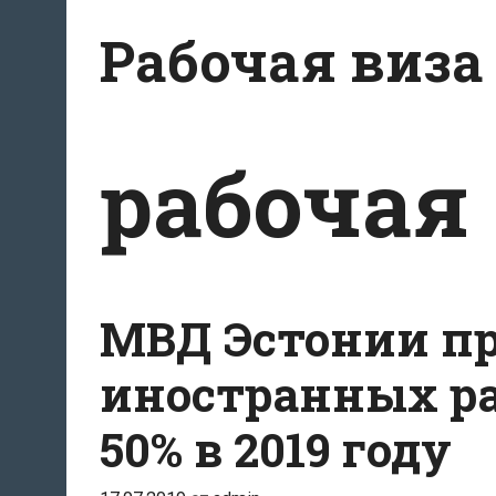
Перейти
Рабочая виза
к
содержимому
рабочая
МВД Эстонии пр
иностранных ра
50% в 2019 году