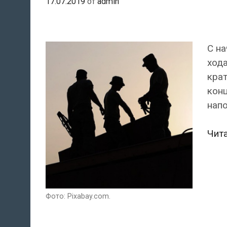
17.07.2019
от
admin
С на
хода
крат
конц
нап
Чит
Фото: Pixabay.com.