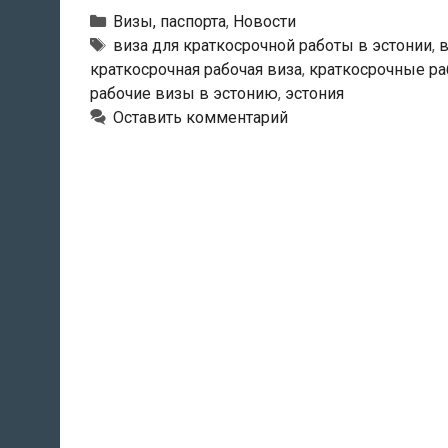
Рубрики
Визы, паспорта
,
Новости
Метки
виза для краткосрочной работы в эстонии
,
в
краткосрочная рабочая виза
,
краткосрочные ра
рабочие визы в эстонию
,
эстония
Оставить комментарий