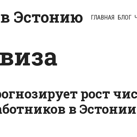
 в Эстонию
ГЛАВНАЯ
БЛОГ
 виза
огнозирует рост чи
ботников в Эстонии