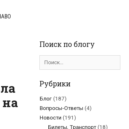
ЧАВО
Поиск по блогу
Поиск
для:
Рубрики
сла
 на
Блог
(187)
Вопросы-Ответы
(4)
Новости
(191)
Билеты, Транспорт
(18)