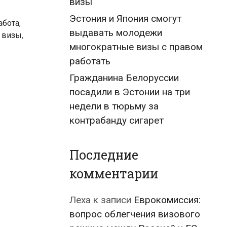
визы
Эстония и Япония смогут
абота
,
выдавать молодежи
 визы
,
многократные визы с правом
работать
Гражданина Белоруссии
посадили в Эстонии на три
недели в тюрьму за
контрабанду сигарет
Последние
комментарии
Леха
к записи
Еврокомиссия:
вопрос облегчения визового