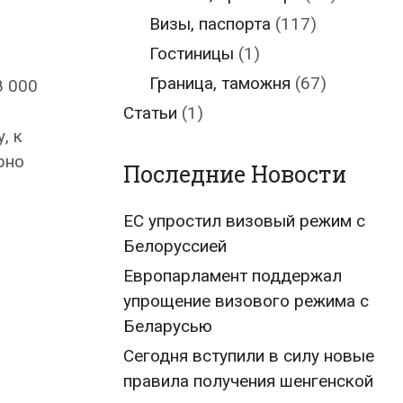
Визы, паспорта
(117)
Гостиницы
(1)
Граница, таможня
(67)
8 000
Статьи
(1)
, к
рно
Последние Новости
ЕС упростил визовый режим с
Белоруссией
Европарламент поддержал
упрощение визового режима с
Беларусью
Сегодня вступили в силу новые
правила получения шенгенской