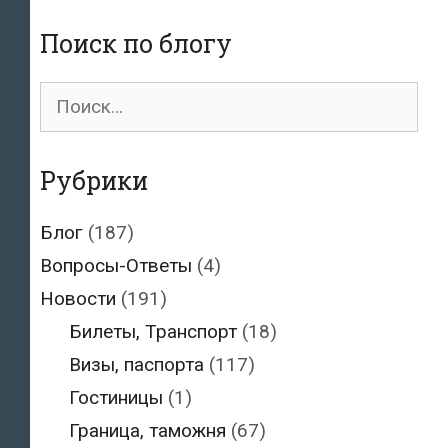
50%
Поиск по блогу
в
2019
Поиск
году
для:
Рубрики
Блог
(187)
Вопросы-Ответы
(4)
Новости
(191)
Билеты, Транспорт
(18)
Визы, паспорта
(117)
Гостиницы
(1)
Граница, таможня
(67)