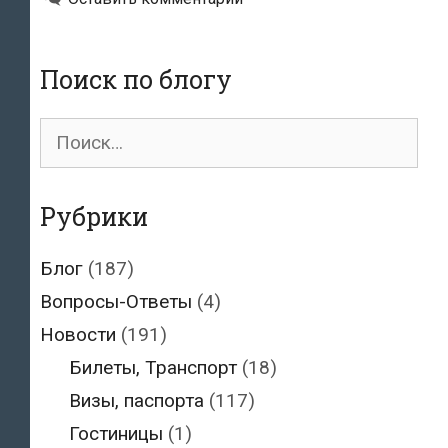
на
50%
Поиск по блогу
в
2019
Поиск
году
для:
Рубрики
Блог
(187)
Вопросы-Ответы
(4)
Новости
(191)
Билеты, Транспорт
(18)
Визы, паспорта
(117)
Гостиницы
(1)