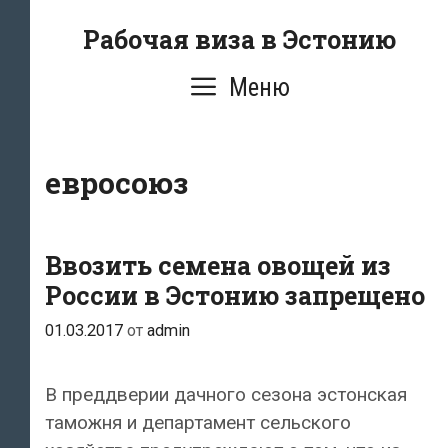
Перейти
Рабочая виза в Эстонию
к
содержимому
Меню
евросоюз
Ввозить семена овощей из
России в Эстонию запрещено
01.03.2017
от
admin
В преддверии дачного сезона эстонская
таможня и департамент сельского