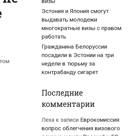
визы
е
Эстония и Япония смогут
выдавать молодежи
многократные визы с правом
работать
Гражданина Белоруссии
посадили в Эстонии на три
этом
недели в тюрьму за
контрабанду сигарет
Последние
комментарии
Леха
к записи
Еврокомиссия:
вопрос облегчения визового