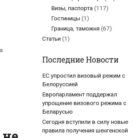
Визы, паспорта
(117)
Гостиницы
(1)
Граница, таможня
(67)
Статьи
(1)
а
Последние Новости
ЕС упростил визовый режим с
Белоруссией
Европарламент поддержал
упрощение визового режима с
Беларусью
Сегодня вступили в силу новые
правила получения шенгенской
 не