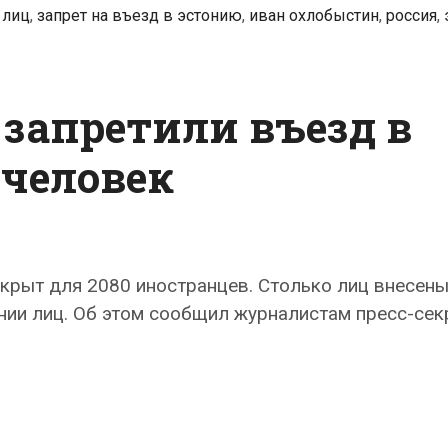
 лиц
,
запрет на въезд в эстонию
,
иван охлобыстин
,
россия
,
 запретили въезд в
 человек
крыт для 2080 иностранцев. Столько лиц внесены
нии лиц. Об этом сообщил журналистам пресс-сек