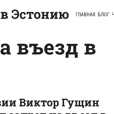
 в Эстонию
ГЛАВНАЯ
БЛОГ
а въезд в
вии Виктор Гущин