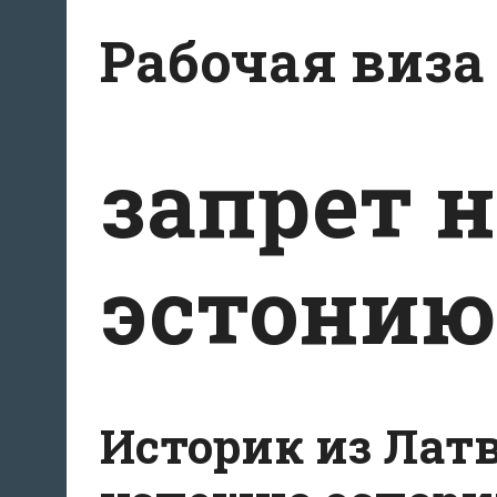
Перейти
Рабочая виза
к
содержимому
запрет н
эстонию
Историк из Лат