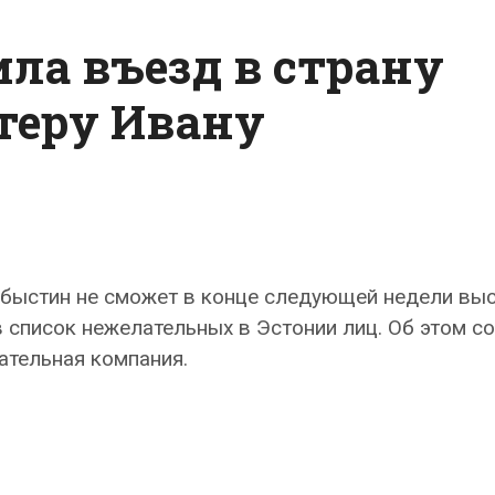
ла въезд в страну
теру Ивану
быстин не сможет в конце следующей недели выс
в список нежелательных в Эстонии лиц. Об этом 
ательная компания.