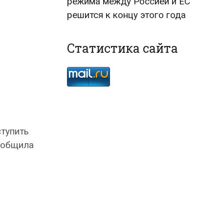
режима между Россией и ЕС
решится к концу этого года
Статистика сайта
тупить
сообщила